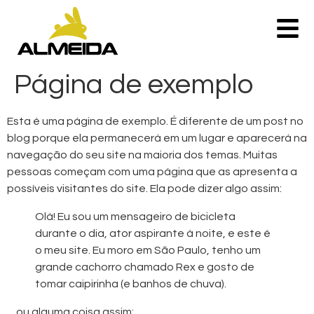
Página de exemplo
Esta é uma página de exemplo. É diferente de um post no
blog porque ela permanecerá em um lugar e aparecerá na
navegação do seu site na maioria dos temas. Muitas
pessoas começam com uma página que as apresenta a
possíveis visitantes do site. Ela pode dizer algo assim:
Olá! Eu sou um mensageiro de bicicleta
durante o dia, ator aspirante à noite, e este é
o meu site. Eu moro em São Paulo, tenho um
grande cachorro chamado Rex e gosto de
tomar caipirinha (e banhos de chuva).
…ou alguma coisa assim: