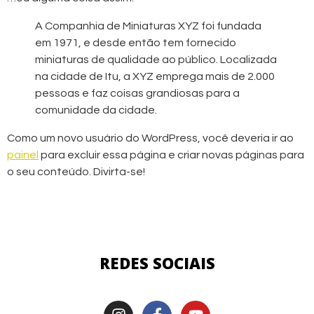
A Companhia de Miniaturas XYZ foi fundada
em 1971, e desde então tem fornecido
miniaturas de qualidade ao público. Localizada
na cidade de Itu, a XYZ emprega mais de 2.000
pessoas e faz coisas grandiosas para a
comunidade da cidade.
Como um novo usuário do WordPress, você deveria ir ao
painel
para excluir essa página e criar novas páginas para
o seu conteúdo. Divirta-se!
REDES SOCIAIS