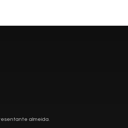
esentante almeida.